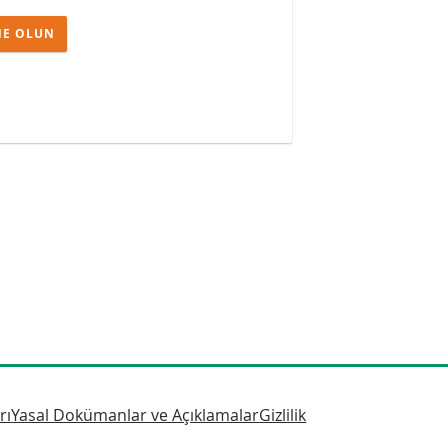
E OLUN
rı
Yasal Dokümanlar ve Açıklamalar
Gizlilik