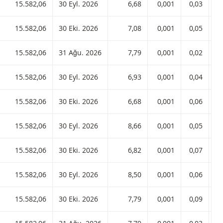
raç 6,68 ISIN koduyla:
15.582,06
30 Eyl. 2026
6,68
0,001
0,03
raç 7,08 ISIN koduyla:
15.582,06
30 Eki. 2026
7,08
0,001
0,05
raç 7,79 ISIN koduyla:
15.582,06
31 Ağu. 2026
7,79
0,001
0,02
raç 6,93 ISIN koduyla:
15.582,06
30 Eyl. 2026
6,93
0,001
0,04
raç 6,68 ISIN koduyla:
15.582,06
30 Eki. 2026
6,68
0,001
0,06
raç 8,66 ISIN koduyla:
15.582,06
30 Eyl. 2026
8,66
0,001
0,05
raç 6,82 ISIN koduyla:
15.582,06
30 Eki. 2026
6,82
0,001
0,07
raç 8,50 ISIN koduyla:
15.582,06
30 Eyl. 2026
8,50
0,001
0,06
raç 7,79 ISIN koduyla:
15.582,06
30 Eki. 2026
7,79
0,001
0,09