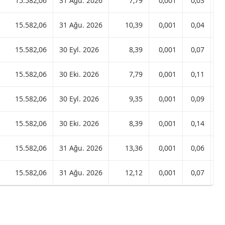
raç 7,79 ISIN koduyla:
15.582,06
31 Ağu. 2026
7,79
0,001
0,03
raç 10,39 ISIN koduyla:
15.582,06
31 Ağu. 2026
10,39
0,001
0,04
raç 8,39 ISIN koduyla:
15.582,06
30 Eyl. 2026
8,39
0,001
0,07
raç 7,79 ISIN koduyla:
15.582,06
30 Eki. 2026
7,79
0,001
0,11
raç 9,35 ISIN koduyla:
15.582,06
30 Eyl. 2026
9,35
0,001
0,09
raç 8,39 ISIN koduyla:
15.582,06
30 Eki. 2026
8,39
0,001
0,14
raç 13,36 ISIN koduyla:
15.582,06
31 Ağu. 2026
13,36
0,001
0,06
raç 12,12 ISIN koduyla:
15.582,06
31 Ağu. 2026
12,12
0,001
0,07