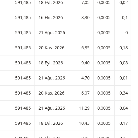
ç 7,05 ISIN koduyla:
591,485
18 Eyl. 2026
7,05
0,0005
0,02
ç 8,30 ISIN koduyla:
591,485
16 Eki. 2026
8,30
0,0005
0,1
aç ― ISIN koduyla:
591,485
21 Ağu. 2026
―
0,0005
0
ç 6,35 ISIN koduyla:
591,485
20 Kas. 2026
6,35
0,0005
0,18
ç 9,40 ISIN koduyla:
591,485
18 Eyl. 2026
9,40
0,0005
0,08
ç 4,70 ISIN koduyla:
591,485
21 Ağu. 2026
4,70
0,0005
0,01
ç 6,07 ISIN koduyla:
591,485
20 Kas. 2026
6,07
0,0005
0,34
ç 11,29 ISIN koduyla:
591,485
21 Ağu. 2026
11,29
0,0005
0,04
ç 10,43 ISIN koduyla:
591,485
18 Eyl. 2026
10,43
0,0005
0,17