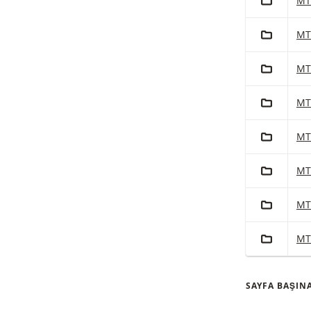
Met
MT
PORTFÖY'
Met
MT
PORTFÖY'
Met
MT
PORTFÖY'
Met
MT
PORTFÖY'
Met
MT
PORTFÖY'
Met
MT
PORTFÖY'
Met
MT
PORTFÖY'
Met
MT
SAYFA BAŞIN