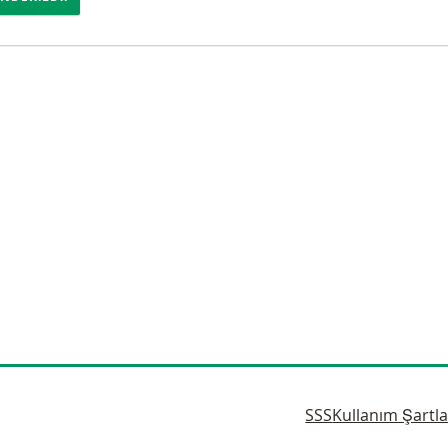
SSS
Kullanım Şartla