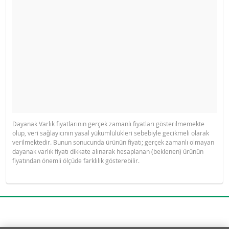
Dayanak Varlık fiyatlarının gerçek zamanlı fiyatları gösterilmemekte
olup, veri sağlayıcının yasal yükümlülükleri sebebiyle gecikmeli olarak
verilmektedir. Bunun sonucunda ürünün fiyatı; gerçek zamanlı olmayan
dayanak varlık fiyatı dikkate alınarak hesaplanan (beklenen) ürünün
fiyatından önemli ölçüde farklılık gösterebilir.