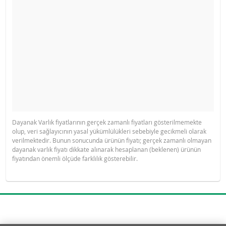
Dayanak Varlık fiyatlarının gerçek zamanlı fiyatları gösterilmemekte
olup, veri sağlayıcının yasal yükümlülükleri sebebiyle gecikmeli olarak
verilmektedir. Bunun sonucunda ürünün fiyatı; gerçek zamanlı olmayan
dayanak varlık fiyatı dikkate alınarak hesaplanan (beklenen) ürünün
fiyatından önemli ölçüde farklılık gösterebilir.