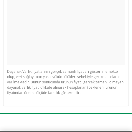
Dayanak Varlık fiyatlarının gerçek zamanlı fiyatları gösterilmemekte
olup, veri sağlayıcının yasal yükümlülükleri sebebiyle gecikmeli olarak
verilmektedir. Bunun sonucunda ürünün fiyatı; gerçek zamanlı olmayan
dayanak varlık fiyatı dikkate alınarak hesaplanan (beklenen) ürünün
fiyatından önemli ölçüde farklılık gösterebilir.