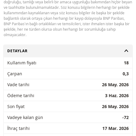
doğruluğu, tamlığı veya belirli bir amaca uygunluğu bakımından hiçbir beyan
ve taahhütte bulunulmamaktadır. Söz konusu bilgilerin herhangi bir şekilde
kullanımından kaynaklanan veya söz konusu bilgiler ile başka bir şekilde
bağlantılı olarak ortaya çıkan herhangi bir kayıp dolayısıyla BNP Paribas,
BNP Paribas'ın bağlı ortaklıkları ve temsilcileri, ister ihmalen ister başka bir
şekilde, her ne türden olursa olsun herhangi bir sorumluluğa sahip
olmayacaktır.
AÇ
DETAYLAR
Kullanım fiyatı
18
Çarpan
0,3
Vade tarihi
26 May. 2026
Ödeme tarihi
3 Haz. 2026
Son fiyat
26 May. 2026
Vadeye kalan gün
-72
İhraç tarihi
17 Mar. 2026