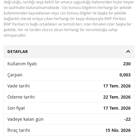
doğruluğu, tamlığı veya belirli bir amaca uygunluğu bakımından hiçbir beyan
ve taahhütte bulunulmamaktadır. Söz konusu bilgilerin herhangi bir şekilde
kullanımından kaynaklanan veya söz konusu bilgiler ile başka bir şekilde
bağlantılı olarak ortaya çıkan herhangi bir kayıp dolayısıyla BNP Paribas,
BNP Paribas'ın bağlı ortaklıkları ve temsilcileri, ister ihmalen ister başka bir
şekilde, her ne türden olursa olsun herhangi bir sorumluluğa sahip
olmayacaktır.
AÇ
DETAYLAR
Kullanım fiyatı
230
Çarpan
0,003
Vade tarihi
17 Tem. 2026
Ödeme tarihi
22 Tem. 2026
Son fiyat
17 Tem. 2026
Vadeye kalan gün
-22
İhraç tarihi
15 Nis. 2026