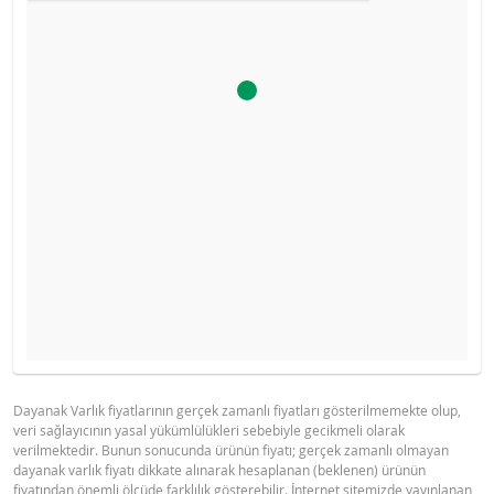
Ürün primi doğru hesaplanamayacak kadar düşüktü, hesa
YASAL DOKÜMANLAR
GÖSTERGE FIYAT TABLOSU
makinesini devre dışı bıraktık.
Gösterge fiyat hesaplanamadı.
Dayanak Varlık fiyatlarının gerçek zamanlı fiyatları gösterilmemekte olup,
veri sağlayıcının yasal yükümlülükleri sebebiyle gecikmeli olarak
BNPP SPK ONAYLI OZET (12 MAYIS
PDF
verilmektedir. Bunun sonucunda ürünün fiyatı; gerçek zamanlı olmayan
2026 IHRACI)
dayanak varlık fiyatı dikkate alınarak hesaplanan (beklenen) ürünün
fiyatından önemli ölçüde farklılık gösterebilir. İnternet sitemizde yayınlanan