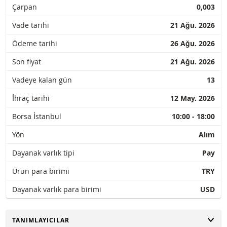
Çarpan
0,003
Vade tarihi
21 Ağu. 2026
Ödeme tarihi
26 Ağu. 2026
Son fiyat
21 Ağu. 2026
Vadeye kalan gün
13
İhraç tarihi
12 May. 2026
Borsa İstanbul
10:00 - 18:00
Yön
Alım
Dayanak varlık tipi
Pay
Ürün para birimi
TRY
Dayanak varlık para birimi
USD
AÇ
TANIMLAYICILAR