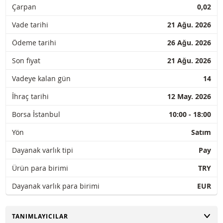
Çarpan
0,02
Vade tarihi
21 Ağu. 2026
Ödeme tarihi
26 Ağu. 2026
Son fiyat
21 Ağu. 2026
Vadeye kalan gün
14
İhraç tarihi
12 May. 2026
Borsa İstanbul
10:00 - 18:00
Yön
Satım
Dayanak varlık tipi
Pay
Ürün para birimi
TRY
Dayanak varlık para birimi
EUR
AÇ
TANIMLAYICILAR